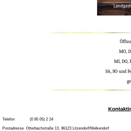
Öffnu
MO, D
MI, DO, 
SA, SO und F
ge
Kontakti
Telefon
(0 95 05) 2 24
Postadresse Otterbachstraße 13, 96123 Litzendorf/Melkendorf