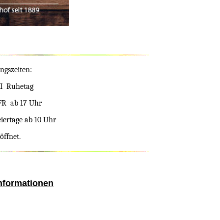
ngszeiten:
I Ruhetag
FR ab 17 Uhr
eiertage ab 10 Uhr
öffnet.
nformationen