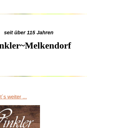
seit über 115 Jahren
nkler~Melkendorf
´s weiter ...